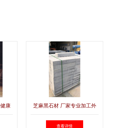
护健康
芝麻黑石材 厂家专业加工外
墙干挂与地铺石的工艺流程与
查看详情