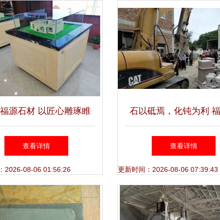
福源石材 以匠心雕琢睢
石以砥焉，化钝为利 
县大理石的品质传奇
岭镇联合拆除石材加工
查看详情
查看详情
思
26-08-06 01:56:26
更新时间：2026-08-06 07:39:43