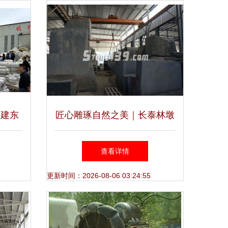
福建东
匠心雕琢自然之美｜长泰林墩
厂的深
振琪石材，匠心品质诠释石材
查看详情
新高度
更新时间：2026-08-06 03:24:55