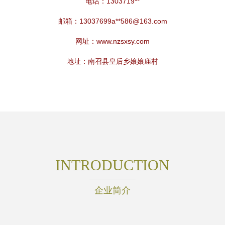
电话：1303719**
邮箱：13037699a**
586@163.com
网址：
www.nzsxsy.com
地址：南召县皇后乡娘娘庙村
INTRODUCTION
企业简介