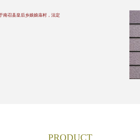
位于南召县皇后乡娘娘庙村，法定
PRODUCT