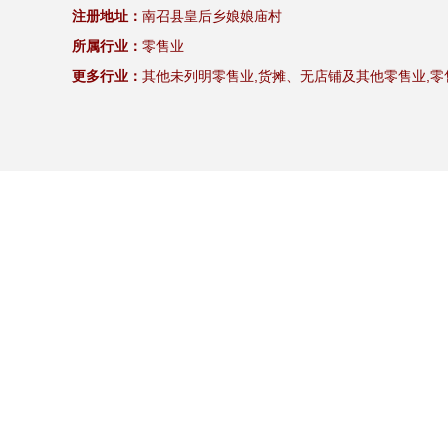
注册地址：
南召县皇后乡娘娘庙村
所属行业：
零售业
更多行业：
其他未列明零售业,货摊、无店铺及其他零售业,零