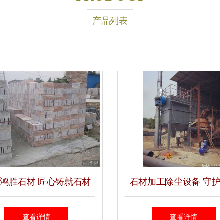
产品列表
鸿胜石材 匠心铸就石材
石材加工除尘设备 守
加工之美
与环境的必然选择
查看详情
查看详情